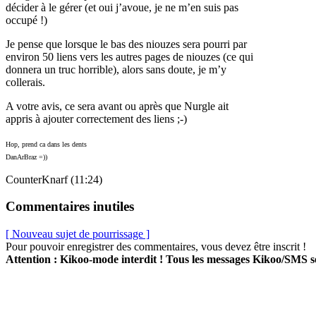
décider à le gérer (et oui j’avoue, je ne m’en suis pas
occupé !)
Je pense que lorsque le bas des niouzes sera pourri par
environ 50 liens vers les autres pages de niouzes (ce qui
donnera un truc horrible), alors sans doute, je m’y
collerais.
A votre avis, ce sera avant ou après que Nurgle ait
appris à ajouter correctement des liens ;-)
Hop, prend ca dans les dents
DanArBraz =))
CounterKnarf (11:24)
Commentaires inutiles
[ Nouveau sujet de pourrissage ]
Pour pouvoir enregistrer des commentaires, vous devez être inscrit !
Attention : Kikoo-mode interdit ! Tous les messages Kikoo/SMS 