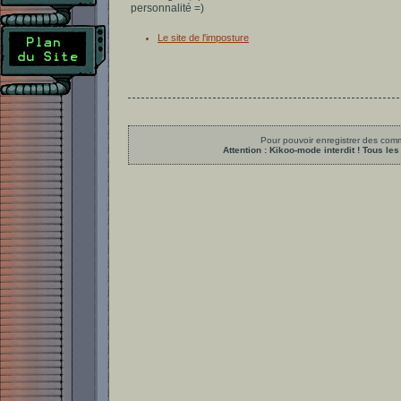
personnalité =)
Le site de l'imposture
Pour pouvoir enregistrer des comme
Attention : Kikoo-mode interdit ! Tous 