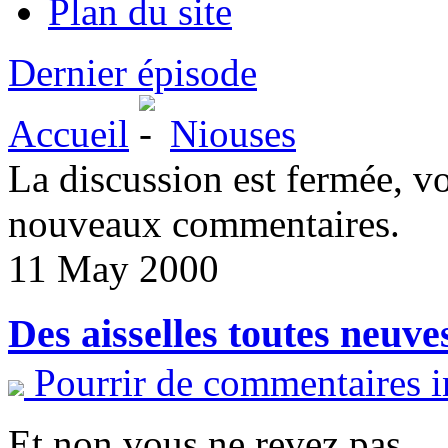
Plan du site
Dernier épisode
Accueil
Niouses
La discussion est fermée, v
nouveaux commentaires.
11 May 2000
Des aisselles toutes neuve
Pourrir de commentaires i
Et non vous ne revez pas.