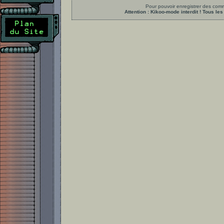
Pour pouvoir enregistrer des comme
Attention : Kikoo-mode interdit ! Tous 