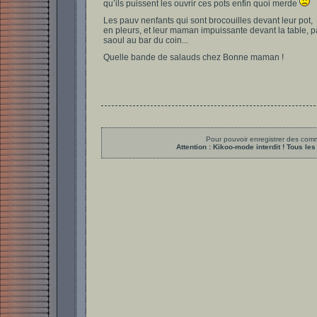
qu’ils puissent les ouvrir ces pots enfin quoi merde
Les pauv nenfants qui sont brocouilles devant leur pot,
en pleurs, et leur maman impuissante devant la table, 
saoul au bar du coin...
Quelle bande de salauds chez Bonne maman !
Pour pouvoir enregistrer des comme
Attention : Kikoo-mode interdit ! Tous 