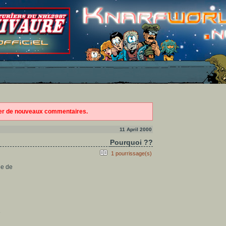
ter de nouveaux commentaires.
11 April 2000
Pourquoi ??
1 pourrissage(s)
he de
e