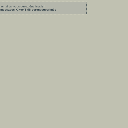
ntaires, vous devez être inscrit !
les messages Kikoo/SMS seront supprimés