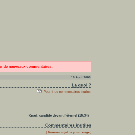
ter de nouveaux commentaires.
10 April 2000
La quoi ?
Pourrir de commentaires inutiles
Knarf, candide devant l’éternel (15:34)
Commentaires inutiles
[ Nouveau sujet de pourrissage ]