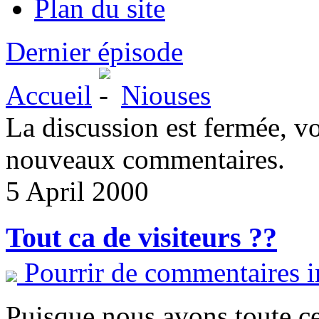
Plan du site
Dernier épisode
Accueil
Niouses
La discussion est fermée, v
nouveaux commentaires.
5 April 2000
Tout ca de visiteurs ??
Pourrir de commentaires i
Puisque nous avons toute cet