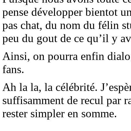
pense développer bientot un
pas chat, du nom du félin 
peu du gout de ce qu’il y av
Ainsi, on pourra enfin dialo
fans.
Ah la la, la célébrité. J’es
suffisamment de recul par 
rester simpler en somme.