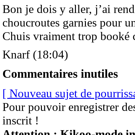
Bon je dois y aller, j’ai re
choucroutes garnies pour un
Chuis vraiment trop booké
Knarf (18:04)
Commentaires inutiles
[ Nouveau sujet de pourriss
Pour pouvoir enregistrer de
inscrit !
Attention : Kikoo-mode int