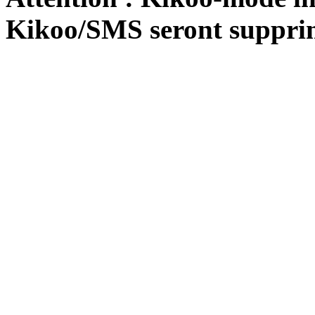
Kikoo/SMS seront suppri