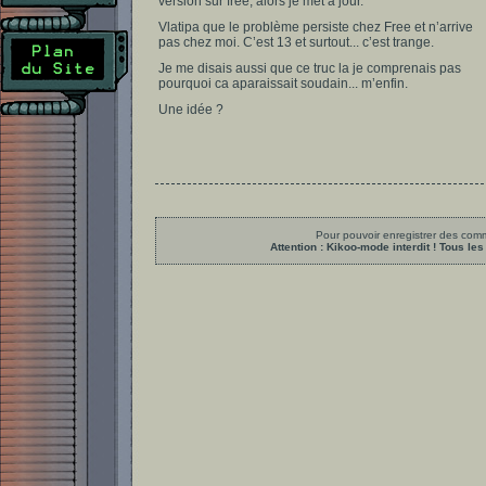
version sur free, alors je met à jour.
Vlatipa que le problème persiste chez Free et n’arrive
pas chez moi. C’est 13 et surtout... c’est trange.
Je me disais aussi que ce truc la je comprenais pas
pourquoi ca aparaissait soudain... m’enfin.
Une idée ?
Pour pouvoir enregistrer des comme
Attention : Kikoo-mode interdit ! Tous 