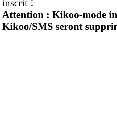
inscrit !
Attention : Kikoo-mode int
Kikoo/SMS seront suppri