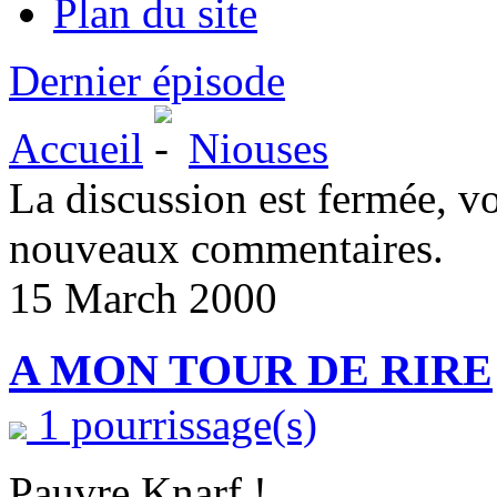
Plan du site
Dernier épisode
Accueil
Niouses
La discussion est fermée, v
nouveaux commentaires.
15 March 2000
A MON TOUR DE RIRE
1 pourrissage(s)
Pauvre Knarf !