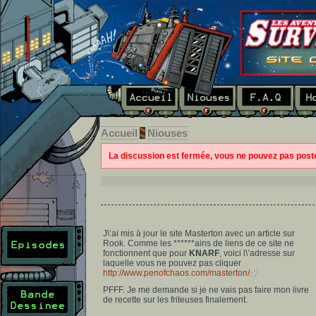
Accueil
Niouses
La discussion est fermée, vous ne pouvez pas pos
J\’ai mis à jour le site Masterton avec un article sur
Rook. Comme les ******ains de liens de ce site ne
fonctionnent que pour
KNARF
, voici l\’adresse sur
laquelle vous ne pouvez pas cliquer
http://www.penofchaos.com/masterton/
PFFF. Je me demande si je ne vais pas faire mon livre
de recette sur les friteuses finalement.