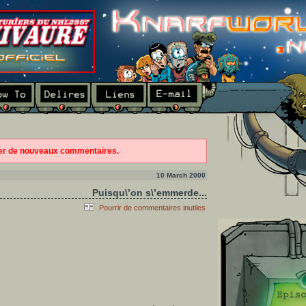
ter de nouveaux commentaires.
10 March 2000
Puisqu\’on s\’emmerde...
Pourrir de commentaires inutiles