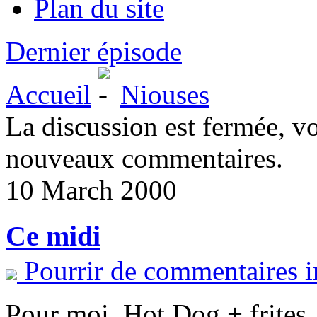
Plan du site
Dernier épisode
Accueil
Niouses
La discussion est fermée, v
nouveaux commentaires.
10 March 2000
Ce midi
Pourrir de commentaires i
Pour moi, Hot Dog + frites,