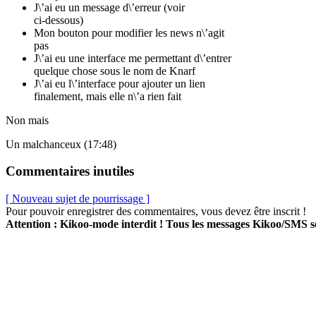
J\’ai eu un message d\’erreur (voir
ci-dessous)
Mon bouton pour modifier les news n\’agit
pas
J\’ai eu une interface me permettant d\’entrer
quelque chose sous le nom de Knarf
J\’ai eu l\’interface pour ajouter un lien
finalement, mais elle n\’a rien fait
Non mais
Un malchanceux (17:48)
Commentaires inutiles
[ Nouveau sujet de pourrissage ]
Pour pouvoir enregistrer des commentaires, vous devez être inscrit !
Attention : Kikoo-mode interdit ! Tous les messages Kikoo/SMS 