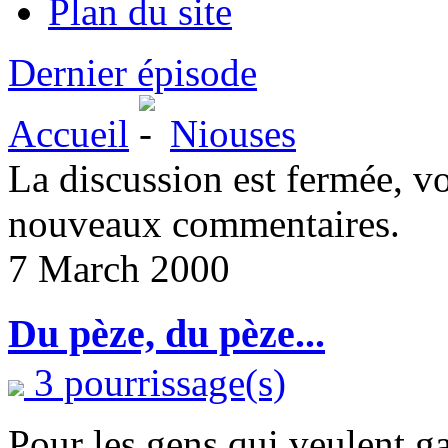
Plan du site
Dernier épisode
Accueil
Niouses
La discussion est fermée, v
nouveaux commentaires.
7 March 2000
Du pèze, du pèze...
3 pourrissage(s)
Pour les gens qui veulent g