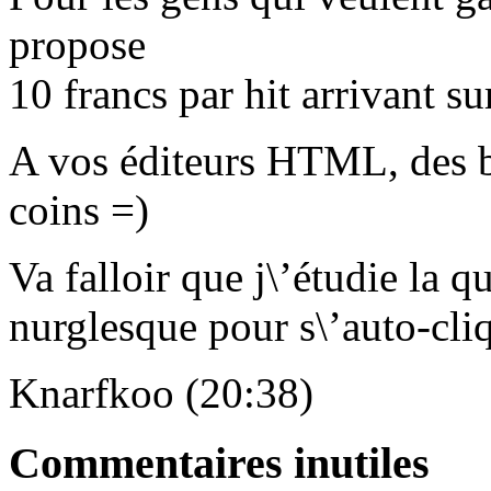
propose
10 francs par hit arrivant sur
A vos éditeurs HTML, des b
coins =)
Va falloir que j\’étudie la q
nurglesque pour s\’auto-cliq
Knarfkoo (20:38)
Commentaires inutiles