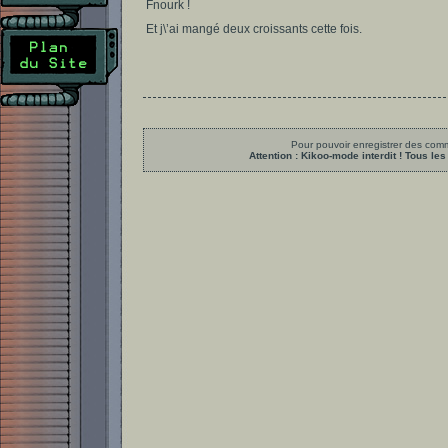
Fnourk !
Et j\’ai mangé deux croissants cette fois.
Pour pouvoir enregistrer des comme
Attention : Kikoo-mode interdit ! Tous 