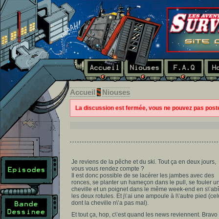
Accueil
Niouses
La discussion est fermée, vous ne pouvez pas pos
Je reviens de la pêche et du ski. Tout ça en deux jours,
vous vous rendez compte ?
Il est donc possible de se lacérer les jambes avec des
ronces, se planter un hameçon dans le pull, se fouler u
cheville et un poignet dans le même week-end en s\’ab
les deux rotules. Et j\’ai une ampoule à l\’autre pied (cel
dont la cheville n\’a pas mal).
Et tout ça, hop, c\’est quand les news reviennent. Bravo