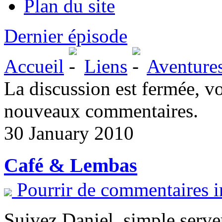
Plan du site
Dernier épisode
Accueil
Liens
Aventure
La discussion est fermée, v
nouveaux commentaires.
30 January 2010
Café & Lembas
Pourrir de commentaires i
Suivez Daniel, simple serve