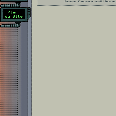
Attention : Kikoo-mode interdit ! Tous 