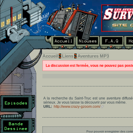
Accueil
Liens
Aventures MP3
La discussion est fermée, vous ne pouvez pas pos
A la recherche du Saint-Truc est une aventure diffus
sérieux. Je vous laisse la découvrir par vous même.
URL:
http://www.crazy-gzoom.com/
Pour pouvoir enregistrer des comme