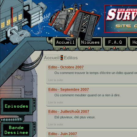
Accueil
Editos
Edito - Octobre 2007
Ou comment trouver le temps d’écrire un édito quand o
Lire la suite
Edito - Septembre 2007
Où comment meubler quand on a rien à dire.
Lire la suite
Edito - Juillet/Août 2007
Eté pluvieux, été plus vieux.
Lire la suite
Edito - Juin 2007