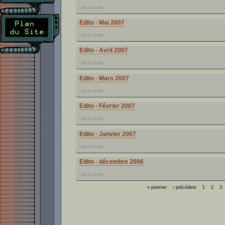
Lire la suite
Edito - Mai 2007
Lire la suite
Edito - Avril 2007
Lire la suite
Edito - Mars 2007
Lire la suite
Edito - Février 2007
Lire la suite
Edito - Janvier 2007
Lire la suite
Edito - décembre 2006
Lire la suite
« premier
‹ précédent
1
2
3