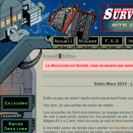
Accueil
Editos
La discussion est fermée, vous ne pouvez pas pos
Edito Mars 2014 - L
Enfin un peu de soleil ! Après avoir passé tout l'hiver s
Oui, bon. Je vais arrêter de parler de météo.
Les nouvelles du front sont bonnes, je voyage encore 
de voir à quel point, quand on m'a proposé ce job. C
fatigue d'il y a 2 ans, mais du coup, je suis le plus souv
Il me reste assez de temps pour animer
les Sondiers
to
Sondiers c'est une émission de radio sur l'audionuméri