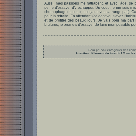
Aussi, mes passions me rattrapent, et avec l'âge, se p
peine d'essayer d'y échapper. Du coup, je me suis mis e
chronophage du coup, tout ça ne vous arrange pas). Ca 
pour la retraite. En attendant (ce dont vous avez l'habit
et de profiter des beaux jours. Je vais pour ma part 
brulures, je promets d'essayer de faire mon possible pou
Pour pouvoir enregistrer des comme
Attention : Kikoo-mode interdit ! Tous 