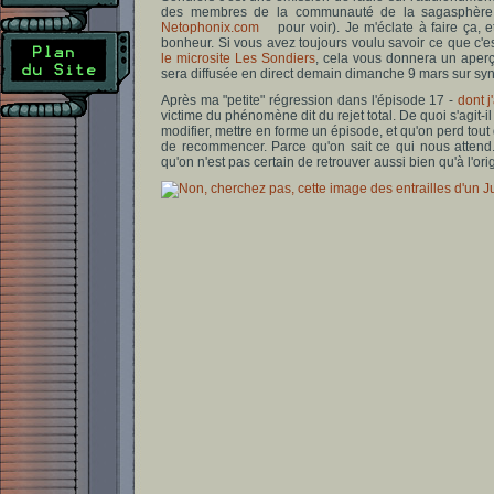
des membres de la communauté de la sagasphère, i
Netophonix.com
pour voir). Je m'éclate à faire ça
bonheur. Si vous avez toujours voulu savoir ce que c'es
le microsite Les Sondiers
, cela vous donnera un aper
sera diffusée en direct demain dimanche 9 mars sur syn
Après ma "petite" régression dans l'épisode 17 -
dont j
victime du phénomène dit du rejet total. De quoi s'agit-i
modifier, mettre en forme un épisode, et qu'on perd tou
de recommencer. Parce qu'on sait ce qui nous attend.
qu'on n'est pas certain de retrouver aussi bien qu'à l'ori