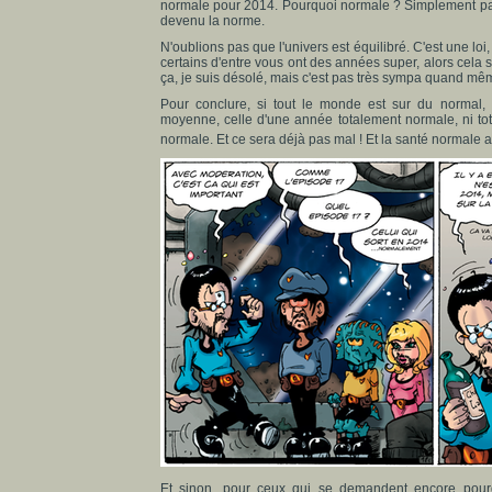
normale pour 2014. Pourquoi normale ? Simplement parc
devenu la norme.
N'oublions pas que l'univers est équilibré. C'est une loi,
certains d'entre vous ont des années super, alors cela 
ça, je suis désolé, mais c'est pas très sympa quand mê
Pour conclure, si tout le monde est sur du normal, p
moyenne, celle d'une année totalement normale, ni tota
normale. Et ce sera déjà pas mal ! Et la santé normale a
Et sinon, pour ceux qui se demandent encore pour