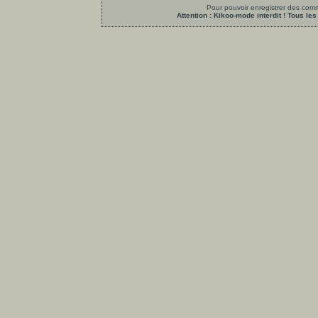
Pour pouvoir enregistrer des comme
Attention : Kikoo-mode interdit ! Tous 