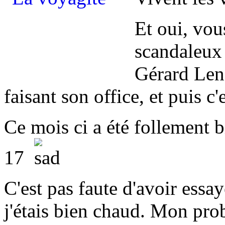
Et oui, vou
scandaleux
Gérard Leno
faisant son office, et puis c'
Ce mois ci a été follement b
17
C'est pas faute d'avoir essa
j'étais bien chaud. Mon pr