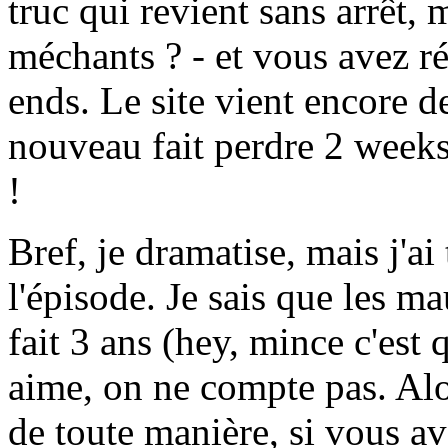
truc qui revient sans arrêt, 
méchants ? - et vous avez 
ends. Le site vient encore d
nouveau fait perdre 2 weeks 
!
Bref, je dramatise, mais j'a
l'épisode. Je sais que les m
fait 3 ans (hey, mince c'est
aime, on ne compte pas. Alo
de toute manière, si vous av