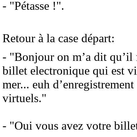
- "Pétasse !".
Retour à la case départ:
- "Bonjour on m’a dit qu’il 
billet electronique qui est v
mer... euh d’enregistrement 
virtuels."
- "Oui vous avez votre bille