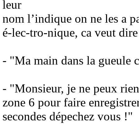
leur
nom l’indique on ne les a pa
é-lec-tro-nique, ca veut dire
- "Ma main dans la gueule c’
- "Monsieur, je ne peux rien
zone 6 pour faire enregistrer
secondes dépechez vous !"