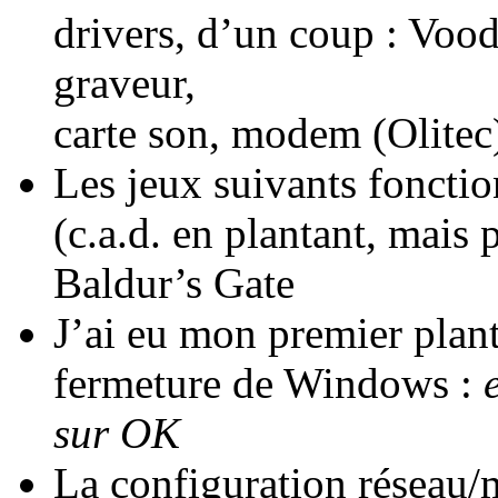
drivers, d’un coup : Vood
graveur,
carte son, modem (Olitec)
Les jeux suivants fonct
(c.a.d. en plantant, mais
Baldur’s Gate
J’ai eu mon premier plan
fermeture de Windows :
sur OK
La configuration réseau/