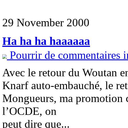
29 November 2000
Ha ha ha haaaaaa
Pourrir de commentaires i
Avec le retour du Woutan e
Knarf auto-embauché, le reto
Mongueurs, ma promotion
l’OCDE, on
peut dire que...