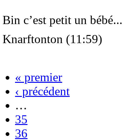
Bin c’est petit un bébé...
Knarftonton (11:59)
« premier
‹ précédent
…
35
36