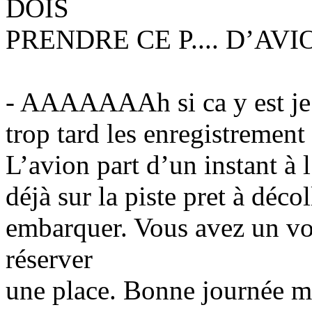
DOIS
PRENDRE CE P.... D’AVION
- AAAAAAAh si ca y est je v
trop tard les enregistrement
L’avion part d’un instant à l
déjà sur la piste pret à déco
embarquer. Vous avez un vo
réserver
une place. Bonne journée mo