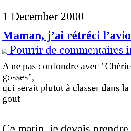
1 December 2000
Maman, j’ai rétréci l’avi
Pourrir de commentaires i
A ne pas confondre avec "Chérie j
gosses",
qui serait plutot à classer dans 
gout
Ce matin, je devais prendre 