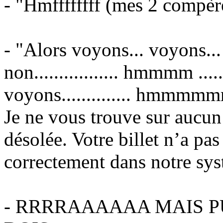
- "Hmffffffff (mes 2 compèr
- "Alors voyons... voyons... 
non................. hmmmm ....
voyons.............. hmmmmm
Je ne vous trouve sur aucun
désolée. Votre billet n’a pas
correctement dans notre sys
- RRRRAAAAAA MAIS PU