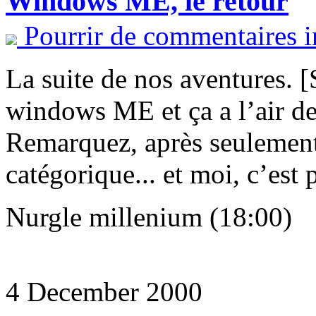
Windows ME, le retour
Pourrir de commentaires i
La suite de nos aventures. [
windows ME et ça a l’air de
Remarquez, après seulement u
catégorique... et moi, c’est 
Nurgle millenium (18:00)
4 December 2000