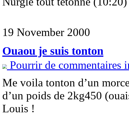
Nurgle tout tétonné (10:20)
19 November 2000
Ouaou je suis tonton
Pourrir de commentaires i
Me voila tonton d’un morce
d’un poids de 2kg450 (ouai
Louis !