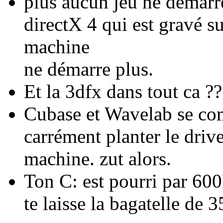
plus aucun jeu ne démarre,
directX 4 qui est gravé s
machine
ne démarre plus.
Et la 3dfx dans tout ca ??
Cubase et Wavelab se com
carrément planter le drive
machine. zut alors.
Ton C: est pourri par 600
te laisse la bagatelle de