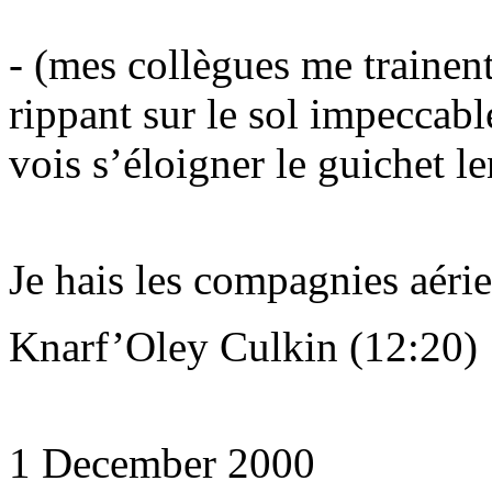
- (mes collègues me trainent
rippant sur le sol impeccabl
vois s’éloigner le guichet l
Je hais les compagnies aéri
Knarf’Oley Culkin (12:20)
1 December 2000