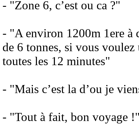
- "Zone 6, c’est ou ca ?"
- "A environ 1200m 1ere à dr
de 6 tonnes, si vous voulez 
toutes les 12 minutes"
- "Mais c’est la d’ou je vien
- "Tout à fait, bon voyage !"