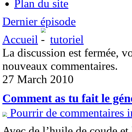
Plan du site
Dernier épisode
Accueil
tutoriel
La discussion est fermée, v
nouveaux commentaires.
27 March 2010
Comment as tu fait le gén
Pourrir de commentaires i
Avec de l’huile de coude et 